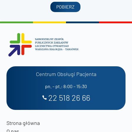
POBIERZ
Centrum Obsługi Pacjenta
pn. – pt.: 8:00 – 15:30
22 518 26 66
Strona główna
O nas