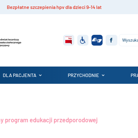
la dzieci 9-14 lat
Rekrutacja do projektu „Mazo
DLA PACJENTA
PRZYCHODNIE
PR
y program edukacji przedporodowej