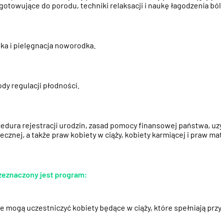
gotowujące do porodu, techniki relaksacji i naukę łagodzenia b
ka i pielęgnacja noworodka.
dy regulacji płodności.
edura rejestracji urodzin, zasad pomocy finansowej państwa, 
ecznej, a także praw kobiety w ciąży, kobiety karmiącej i praw mat
rzeznaczony jest program:
 mogą uczestniczyć kobiety będące w ciąży, które spełniają prz