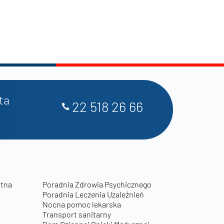
ta
22 518 26 66
otna
Poradnia Zdrowia Psychicznego
Poradnia Leczenia Uzależnień
Nocna pomoc lekarska
Transport sanitarny