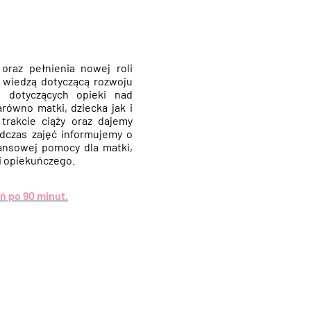
oraz pełnienia nowej roli
i wiedzą dotyczącą rozwoju
 dotyczących opieki nad
równo matki, dziecka jak i
trakcie ciąży oraz dajemy
czas zajęć informujemy o
nansowej pomocy dla matki,
i opiekuńczego.
ń po 90 minut.