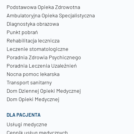
Podstawowa Opieka Zdrowotna
Ambulatoryjna Opieka Specjalistyczna
Diagnostyka obrazowa
Punkt pobrań
Rehabilitacja lecznicza
Leczenie stomatologiczne
Poradnia Zdrowia Psychicznego
Poradnia Leczenia Uzależnień
Nocna pomoc lekarska
Transport sanitarny
Dom Dziennej Opieki Medycznej
Dom Opieki Medycznej
DLA PACJENTA
Usługi medyczne
Cennik usług medycznych