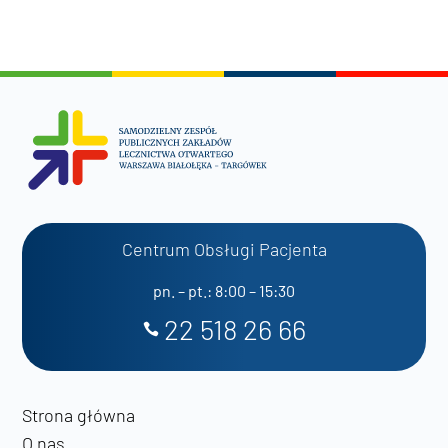
Centrum Obsługi Pacjenta
pn. – pt.: 8:00 – 15:30
22 518 26 66
Strona główna
O nas