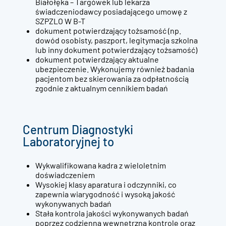
Białołęka – Targówek lub lekarza
świadczeniodawcy posiadającego umowę z
SZPZLO W B-T
dokument potwierdzający tożsamość (np.
dowód osobisty, paszport, legitymacja szkolna
lub inny dokument potwierdzający tożsamość)
dokument potwierdzający aktualne
ubezpieczenie. Wykonujemy również badania
pacjentom bez skierowania za odpłatnością
zgodnie z aktualnym cennikiem badań
Centrum Diagnostyki
Laboratoryjnej to
Wykwalifikowana kadra z wieloletnim
doświadczeniem
Wysokiej klasy aparatura i odczynniki, co
zapewnia wiarygodność i wysoką jakość
wykonywanych badań
Stała kontrola jakości wykonywanych badań
poprzez codzienną wewnętrzną kontrolę oraz