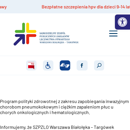
Bezpłatne szczepienia hpv dla dzieci 9-14 lat
Otwórz 
Program polityki zdrowotnej z zakresu zapobiegania inwazyjnym
chorobom pneumokokowym i ciężkim zapaleniom płuc u
chorych onkologicznych i hematologicznych.
Informujemy, że SZPZLO Warszawa Białołęka – Targówek