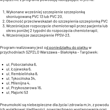
Wykonane wcześniej szczepienie szczepionką
skoniugowaną PVC 13 lub PVC 20.
Obecność przeciwwskazań do szczepienia szczepionką PVC
Wcześniejsze rozpoczęcie chemioterapii przez pacjenta lub
okres poniżej 2 tygodni do rozpoczęcia chemioterapii.
Wcześniejsze zaszczepienie PPSV-23.
Program realizowany jest o
d poniedziałku do piątku
w
przychodniach SZPZLO Warszawa – Białołęka – Targówek:
ul. Poborzańska 6,
ul. Łojewska 6,
ul. Rembielińska 8,
ul. Tykocińska 34,
ul. Milenijna 4,
ul. Przykoszarowa 16,
ul. Majorki 53
Pneumokoki są niebezpieczne dla życia i zdrowia m.in. z powodu
ich wyjątkowej zjadliwości, powszechnego występowania oraz