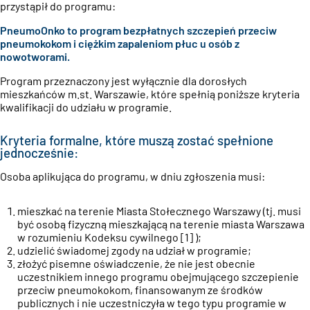
przystąpił do programu:
PneumoOnko to program bezpłatnych szczepień przeciw
pneumokokom i ciężkim zapaleniom płuc u osób z
nowotworami.
Program przeznaczony jest wyłącznie dla dorosłych
mieszkańców m.st. Warszawie, które spełnią poniższe kryteria
kwalifikacji do udziału w programie.
Kryteria formalne, które muszą zostać spełnione
jednocześnie:
Osoba aplikująca do programu, w dniu zgłoszenia musi:
mieszkać na terenie Miasta Stołecznego Warszawy (tj. musi
być osobą fizyczną mieszkającą na terenie miasta Warszawa
w rozumieniu Kodeksu cywilnego [1] );
udzielić świadomej zgody na udział w programie;
złożyć pisemne oświadczenie, że nie jest obecnie
uczestnikiem innego programu obejmującego szczepienie
przeciw pneumokokom, finansowanym ze środków
publicznych i nie uczestniczyła w tego typu programie w