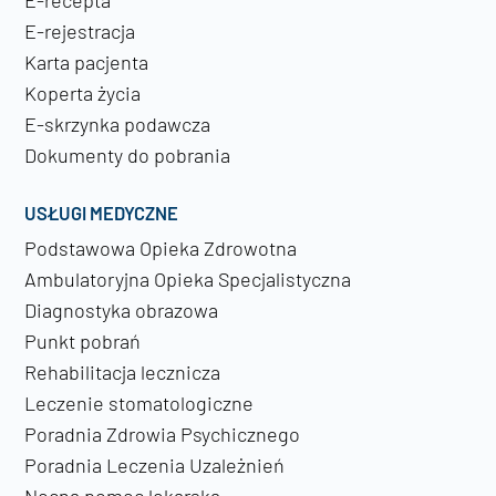
E-recepta
E-rejestracja
Karta pacjenta
Koperta życia
E-skrzynka podawcza
Dokumenty do pobrania
USŁUGI MEDYCZNE
Podstawowa Opieka Zdrowotna
Ambulatoryjna Opieka Specjalistyczna
Diagnostyka obrazowa
Punkt pobrań
Rehabilitacja lecznicza
Leczenie stomatologiczne
Poradnia Zdrowia Psychicznego
Poradnia Leczenia Uzależnień