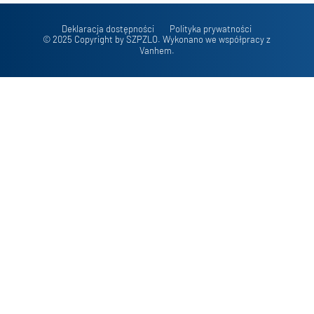
Deklaracja dostępności
Polityka prywatności
© 2025 Copyright by SZPZLO. Wykonano we współpracy z
Vanhem.