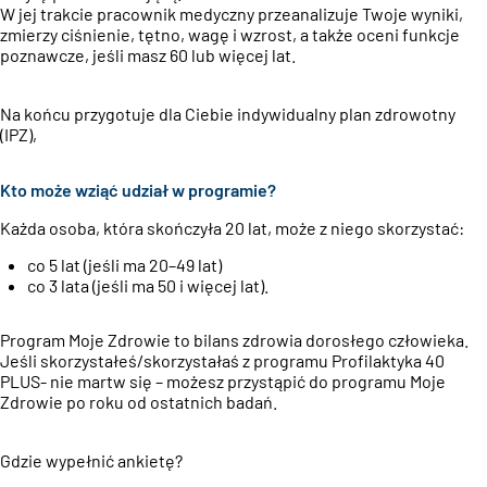
W jej trakcie pracownik medyczny przeanalizuje Twoje wyniki,
zmierzy ciśnienie, tętno, wagę i wzrost, a także oceni funkcje
poznawcze, jeśli masz 60 lub więcej lat.
Na końcu przygotuje dla Ciebie indywidualny plan zdrowotny
(IPZ),
Kto może wziąć udział w programie?
Każda osoba, która skończyła 20 lat, może z niego skorzystać:
co 5 lat (jeśli ma 20–49 lat)
co 3 lata (jeśli ma 50 i więcej lat).
Program Moje Zdrowie to bilans zdrowia dorosłego człowieka
.
Jeśli skorzystałeś/skorzystałaś z programu Profilaktyka 40
PLUS- nie martw się – możesz przystąpić do programu Moje
Zdrowie po roku od ostatnich badań.
Gdzie wypełnić ankietę?