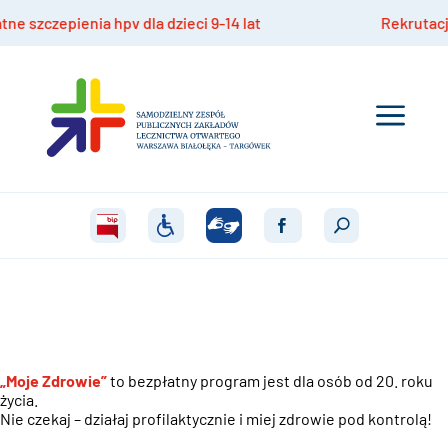
epienia hpv dla dzieci 9-14 lat
Rekrutacja do pr
„Moje Zdrowie”
to bezpłatny program jest dla osób od 20. roku
życia
.
Nie czekaj – działaj profilaktycznie i miej zdrowie pod kontrolą!