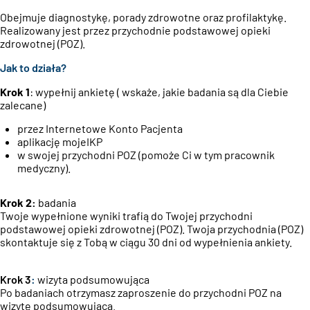
Obejmuje diagnostykę, porady zdrowotne oraz profilaktykę.
Realizowany jest przez przychodnie podstawowej opieki
zdrowotnej (POZ).
Jak to działa?
Krok 1
: wypełnij ankietę ( wskaże, jakie badania są dla Ciebie
zalecane)
przez Internetowe Konto Pacjenta
aplikację mojeIKP
w swojej przychodni POZ (pomoże Ci w tym pracownik
medyczny).
Krok 2:
badania
Twoje wypełnione wyniki trafią do Twojej przychodni
podstawowej opieki zdrowotnej (POZ)
. Twoja przychodnia (POZ)
skontaktuje się z Tobą w ciągu 30 dni od wypełnienia ankiety.
Krok 3
:
wizyta podsumowująca
Po badaniach otrzymasz zaproszenie do przychodni POZ na
wizytę podsumowującą.