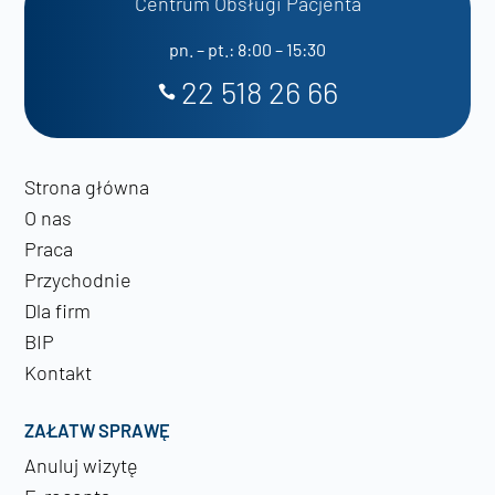
Centrum Obsługi Pacjenta
pn. – pt.: 8:00 – 15:30
22 518 26 66
Strona główna
O nas
Praca
Przychodnie
Dla firm
BIP
Kontakt
ZAŁATW SPRAWĘ
Anuluj wizytę