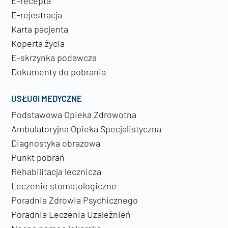
E-recepta
E-rejestracja
Karta pacjenta
Koperta życia
E-skrzynka podawcza
Dokumenty do pobrania
USŁUGI MEDYCZNE
Podstawowa Opieka Zdrowotna
Ambulatoryjna Opieka Specjalistyczna
Diagnostyka obrazowa
Punkt pobrań
Rehabilitacja lecznicza
Leczenie stomatologiczne
Poradnia Zdrowia Psychicznego
Poradnia Leczenia Uzależnień