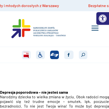
ych dorosłych z Warszawy
Bezpłatne szczepienia
Otwórz 
Depresja poporodowa – nie jesteś sama
Narodziny dziecka to wielka zmiana w życiu. Obok radości mogą
pojawić się też trudne emocje – smutek, lęk, poczucie
bezradności
. To nie jest Twoja wina! To może być depresja