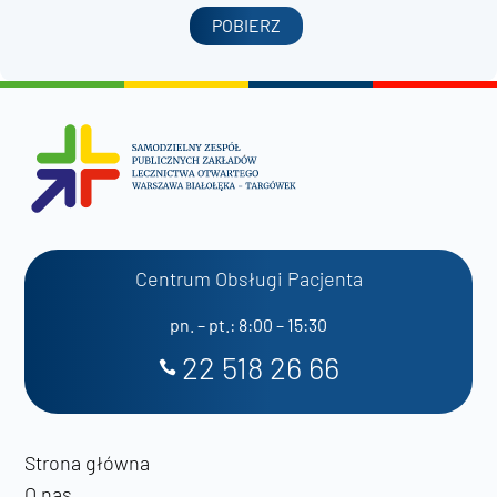
POBIERZ
Centrum Obsługi Pacjenta
pn. – pt.: 8:00 – 15:30
22 518 26 66
Strona główna
O nas