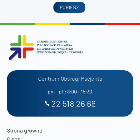
POBIERZ
Centrum Obsługi Pacjenta
pn. – pt.: 8:00 – 15:30
22 518 26 66
Strona główna
O nas