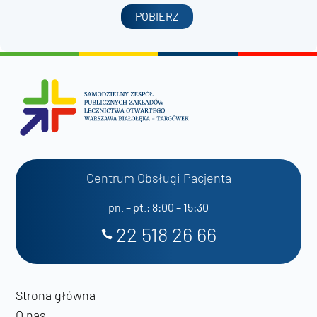
POBIERZ
Centrum Obsługi Pacjenta
pn. – pt.: 8:00 – 15:30
22 518 26 66
Strona główna
O nas