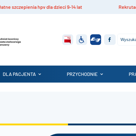
zczepienia hpv dla dzieci 9-14 lat
Rekrutacja do
DLA PACJENTA
PRZYCHODNIE
PR