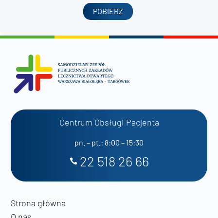
POBIERZ
Centrum Obsługi Pacjenta
pn. – pt.: 8:00 – 15:30
22 518 26 66
Strona główna
O nas