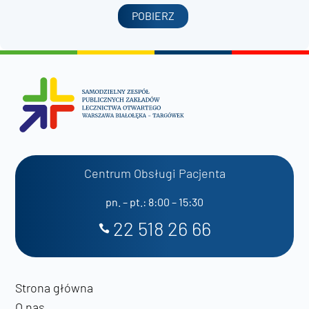
POBIERZ
Centrum Obsługi Pacjenta
pn. – pt.: 8:00 – 15:30
22 518 26 66
Strona główna
O nas