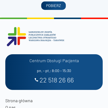
POBIERZ
Centrum Obsługi Pacjenta
pn. – pt.: 8:00 – 15:30
22 518 26 66
Strona główna
O nas