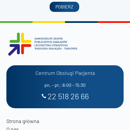
POBIERZ
Centrum Obsługi Pacjenta
pn. – pt.: 8:00 – 15:30
22 518 26 66
Strona główna
O nas