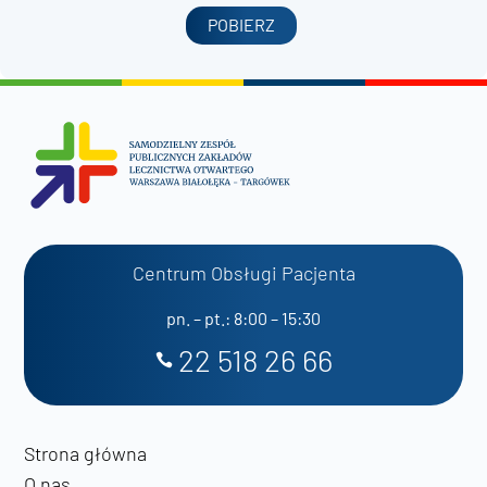
POBIERZ
Centrum Obsługi Pacjenta
pn. – pt.: 8:00 – 15:30
22 518 26 66
Strona główna
O nas