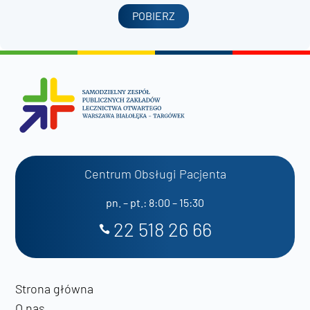
POBIERZ
Centrum Obsługi Pacjenta
pn. – pt.: 8:00 – 15:30
22 518 26 66
Strona główna
O nas