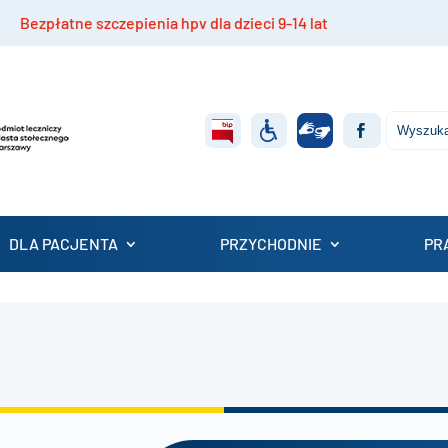
płatne szczepienia hpv dla dzieci 9-14 lat
Rekrut
DLA PACJENTA
PRZYCHODNIE
PR