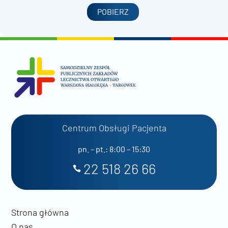
POBIERZ
Centrum Obsługi Pacjenta
pn. – pt.: 8:00 – 15:30
22 518 26 66
Strona główna
O nas