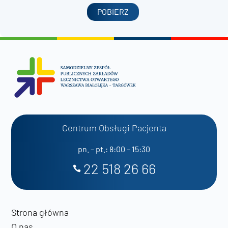
POBIERZ
Centrum Obsługi Pacjenta
pn. – pt.: 8:00 – 15:30
22 518 26 66
Strona główna
O nas