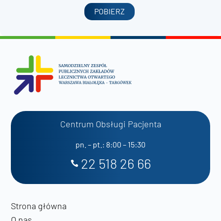
POBIERZ
Centrum Obsługi Pacjenta
pn. – pt.: 8:00 – 15:30
22 518 26 66
Strona główna
O nas