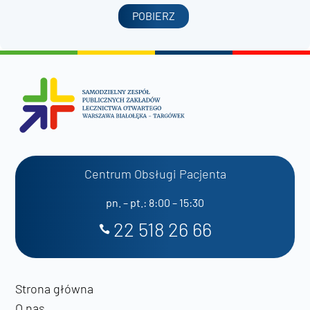
POBIERZ
Centrum Obsługi Pacjenta
pn. – pt.: 8:00 – 15:30
22 518 26 66
Strona główna
O nas