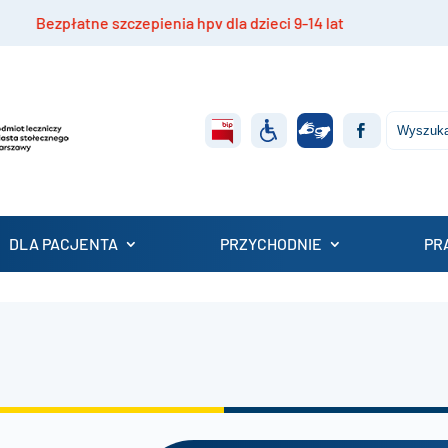
ezpłatne szczepienia hpv dla dzieci 9-14 lat
Rek
DLA PACJENTA
PRZYCHODNIE
PR