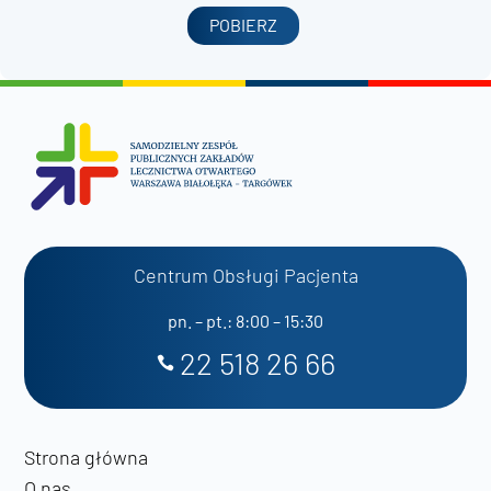
POBIERZ
Centrum Obsługi Pacjenta
pn. – pt.: 8:00 – 15:30
22 518 26 66
Strona główna
O nas