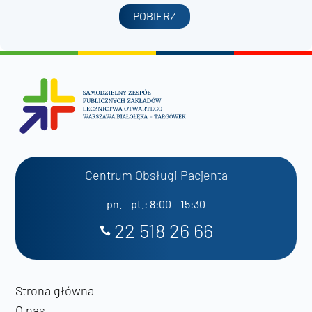
POBIERZ
Centrum Obsługi Pacjenta
pn. – pt.: 8:00 – 15:30
22 518 26 66
Strona główna
O nas