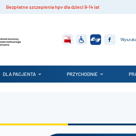
płatne szczepienia hpv dla dzieci 9-14 lat
Rekrut
DLA PACJENTA
PRZYCHODNIE
PR