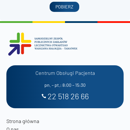
POBIERZ
Centrum Obsługi Pacjenta
pn. – pt.: 8:00 – 15:30
22 518 26 66
Strona główna
O nas