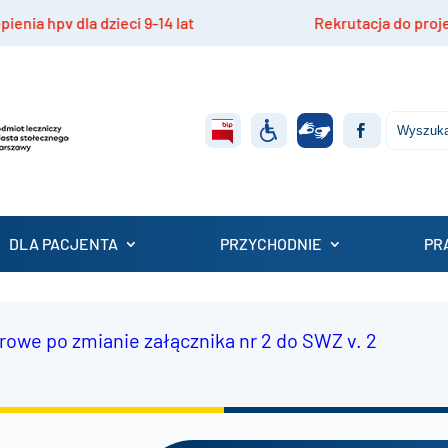
9-14 lat
Rekrutacja do projektu „Mazowiecki Do
DLA PACJENTA
PRZYCHODNIE
PR
owe po zmianie załącznika nr 2 do SWZ v. 2