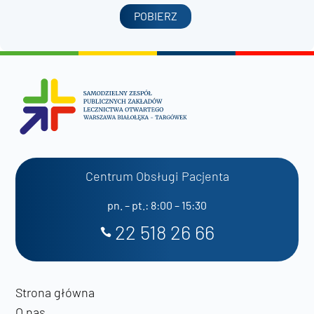
POBIERZ
Centrum Obsługi Pacjenta
pn. – pt.: 8:00 – 15:30
22 518 26 66
Strona główna
O nas