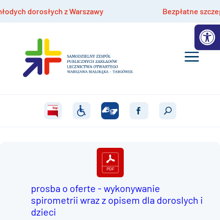
ch dorosłych z Warszawy
Bezpłatne szczepienia 
Otwórz 
prosba o oferte - wykonywanie
spirometrii wraz z opisem dla doroslych i
dzieci