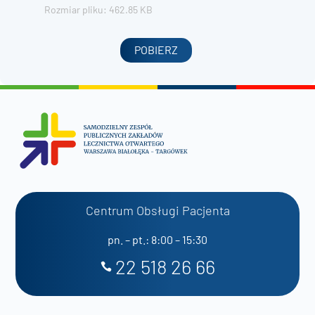
Rozmiar pliku: 462.85 KB
POBIERZ
Centrum Obsługi Pacjenta
pn. – pt.: 8:00 – 15:30
22 518 26 66