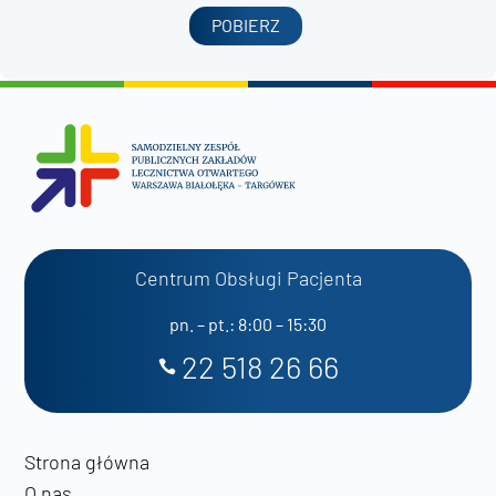
POBIERZ
Centrum Obsługi Pacjenta
pn. – pt.: 8:00 – 15:30
22 518 26 66
Strona główna
O nas