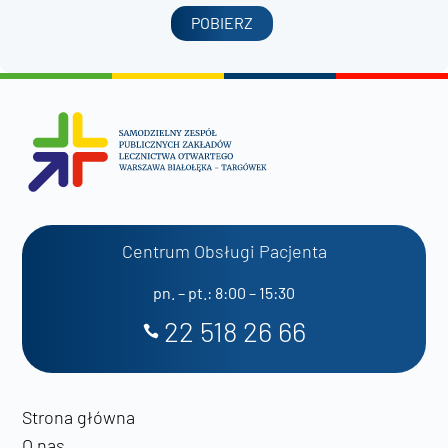
POBIERZ
Centrum Obsługi Pacjenta
pn. – pt.: 8:00 – 15:30
22 518 26 66
Strona główna
O nas