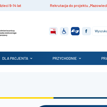
 lat
Rekrutacja do projektu „Mazowiecki Dom Op
DLA PACJENTA
PRZYCHODNIE
PR