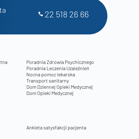
ta
22 518 26 66
otna
Poradnia Zdrowia Psychicznego
Poradnia Leczenia Uzależnień
Nocna pomoc lekarska
Transport sanitarny
Dom Dziennej Opieki Medycznej
Dom Opieki Medycznej
Ankieta satysfakcji pacjenta