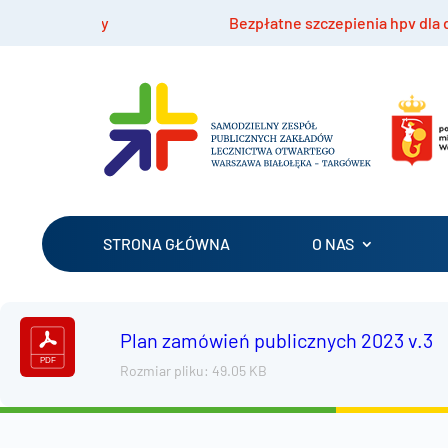
rszawy
Bezpłatne szczepienia hpv dla dzieci 9-14
STRONA GŁÓWNA
O NAS
Plan zamówień publicznych 2023 v.3
Rozmiar pliku: 49.05 KB