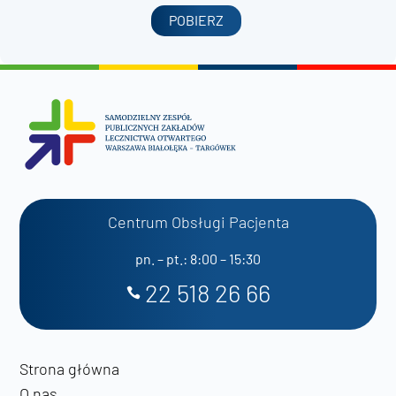
POBIERZ
Centrum Obsługi Pacjenta
pn. – pt.: 8:00 – 15:30
22 518 26 66
Strona główna
O nas