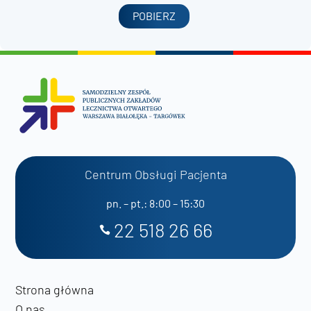
POBIERZ
Centrum Obsługi Pacjenta
pn. – pt.: 8:00 – 15:30
22 518 26 66
Strona główna
O nas