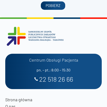
POBIERZ
Centrum Obsługi Pacjenta
pn. – pt.: 8:00 – 15:30
22 518 26 66
Strona główna
O nas