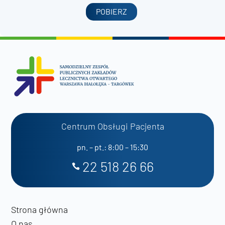
POBIERZ
Centrum Obsługi Pacjenta
pn. – pt.: 8:00 – 15:30
22 518 26 66
Strona główna
O nas