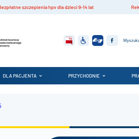
atne szczepienia hpv dla dzieci 9-14 lat
Rekrutac
DLA PACJENTA
PRZYCHODNIE
PR
5