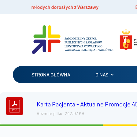
odzieży i młodych dorosłych z Warszawy
Bezpł
STRONA GŁÓWNA
O NAS
Karta Pacjenta - Aktualne Promocje 4
Rozmiar pliku: 242.07 KB