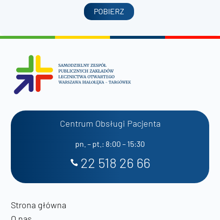
POBIERZ
Centrum Obsługi Pacjenta
pn. – pt.: 8:00 – 15:30
22 518 26 66
Strona główna
O nas