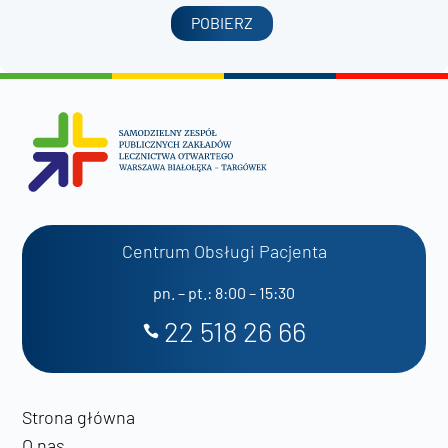
POBIERZ
Centrum Obsługi Pacjenta
pn. – pt.: 8:00 – 15:30
22 518 26 66
Strona główna
O nas