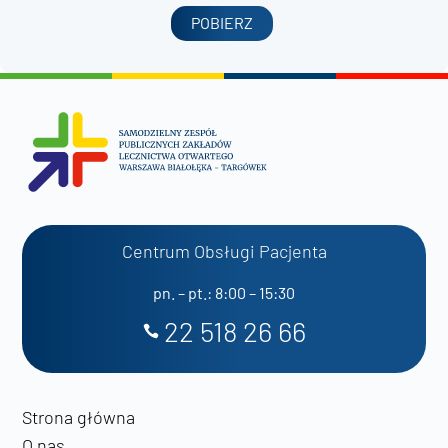
POBIERZ
Centrum Obsługi Pacjenta
pn. – pt.: 8:00 – 15:30
22 518 26 66
Strona główna
O nas