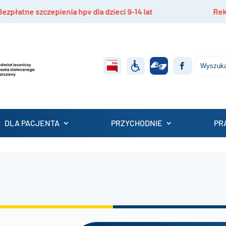
ne szczepienia hpv dla dzieci 9-14 lat
Rekrutacj
DLA PACJENTA
PRZYCHODNIE
PR