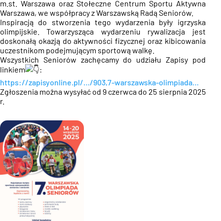
m.st.
Warszawa oraz Stołeczne Centrum Sportu Aktywna
Warszawa, we współpracy z Warszawską Radą Seniorów
.
Inspiracją do stworzenia tego wydarzenia były igrzyska
olimpijskie. Towarzysząca wydarzeniu rywalizacja jest
doskonałą okazją do aktywności fizycznej oraz kibicowania
uczestnikom podejmującym sportową walkę.
Wszystkich Seniorów zachęcamy do udziału Zapisy pod
linkiem
:
https://zapisyonline.pl/…/903,7-warszawska-olimpiada…
Zgłoszenia można wysyłać od 9 czerwca do 25 sierpnia 2025
r.