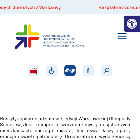
 dorosłych z Warszawy
Bezpłatne szczepienia hpv
Otwórz 
Ruszyły zapisy do udziału w 7. edycji Warszawskiej Olimpiady
Seniorów. Jest to impreza tworzona z myślą o najstarszych
mieszkańcach naszego miasta. Inicja
tywa łączy sport,
emocje
i świetną atmosferę. Organizatorem wydarzenia są