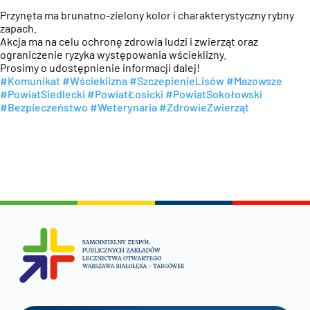
Przynęta ma brunatno-zielony kolor i charakterystyczny rybny
zapach.
Akcja ma na celu ochronę zdrowia ludzi i zwierząt oraz
ograniczenie ryzyka występowania wścieklizny.
Prosimy o udostępnienie informacji dalej!
#Komunikat
#Wścieklizna
#SzczepienieLisów
#Mazowsze
#PowiatSiedlecki
#PowiatŁosicki
#PowiatSokołowski
#Bezpieczeństwo
#Weterynaria
#ZdrowieZwierząt