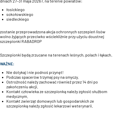
dniach 27–31 maja 2026 r. na terenie powiatów:
łosickiego
sokołowskiego
siedleckiego
zostanie przeprowadzona akcja ochronnych szczepień lisów
wolno żyjących przeciwko wściekliźnie przy użyciu doustnej
szczepionki RABADROP
Szczepionki będą zrzucane na terenach leśnych, polach i łąkach.
WAŻNE:
Nie dotykaj i nie podnoś przynęt!
Podczas spacerów trzymaj psy na smyczy.
Ostrożność należy zachować również przez 14 dni po
zakończeniu akcji.
Kontakt człowieka ze szczepionką należy zgłosić służbom
medycznym.
Kontakt zwierząt domowych lub gospodarskich ze
szczepionką należy zgłosić lekarzowi weterynarii.