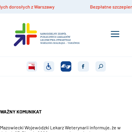
słych z Warszawy
Bezpłatne szczepienia hpv dla 
WAŻNY KOMUNIKAT
Mazowiecki Wojewódzki Lekarz Weterynarii informuje, że w