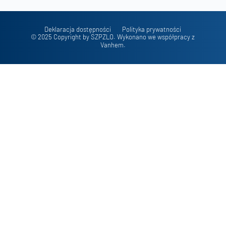
Deklaracja dostępności
Polityka prywatności
© 2025 Copyright by SZPZLO. Wykonano we współpracy z
Vanhem.