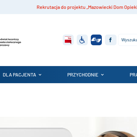
Rekrutacja do projektu „Mazowiecki Dom Opieki Medycznej”
DLA PACJENTA
PRZYCHODNIE
PR