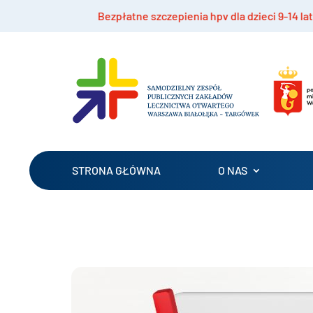
Bezpłatne szczepienia hpv dla dzieci 9-14 lat
STRONA GŁÓWNA
O NAS