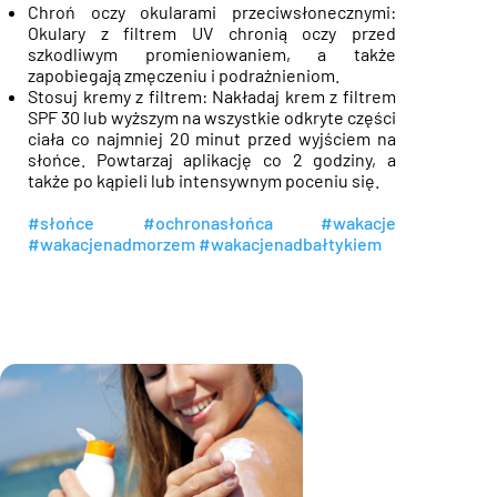
Chroń oczy okularami przeciwsłonecznymi:
Okulary z filtrem UV chronią oczy przed
szkodliwym promieniowaniem, a także
zapobiegają zmęczeniu i podrażnieniom.
Stosuj kremy z filtrem: Nakładaj krem z filtrem
SPF 30 lub wyższym na wszystkie odkryte części
ciała co najmniej 20 minut przed wyjściem na
słońce. Powtarzaj aplikację co 2 godziny, a
także po kąpieli lub intensywnym poceniu się.
#słońce
#ochronasłońca
#wakacje
#wakacjenadmorzem
#wakacjenadbałtykiem