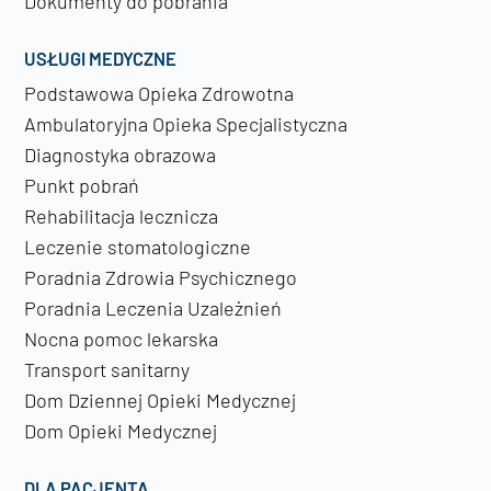
Dokumenty do pobrania
USŁUGI MEDYCZNE
Podstawowa Opieka Zdrowotna
Ambulatoryjna Opieka Specjalistyczna
Diagnostyka obrazowa
Punkt pobrań
Rehabilitacja lecznicza
Leczenie stomatologiczne
Poradnia Zdrowia Psychicznego
Poradnia Leczenia Uzależnień
Nocna pomoc lekarska
Transport sanitarny
Dom Dziennej Opieki Medycznej
Dom Opieki Medycznej
DLA PACJENTA