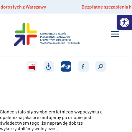
łych z Warszawy
Bezpłatne szczepienia hpv dla dz
Otwórz 
Słońce
stało się symbolem letniego wypoczynku a
opalenizna jaką prezentujemy po urlopie jest
świadectwem tego, że naprawdę dobrze
wykorzystaliśmy wolny czas.