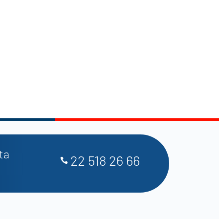
ta
22 518 26 66