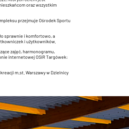
 mieszkańcom oraz wszystkim
Kompleksu przejmuje Ośrodek Sportu
o sprawnie i komfortowo, a
żytkowniczek i użytkowników.
czące zajęć, harmonogramu,
onie internetowej OSiR Targówek:
ekreacji m.st. Warszawy w Dzielnicy