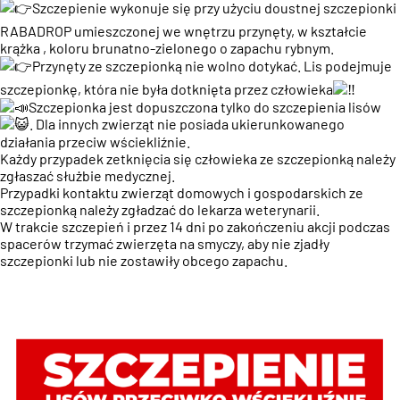
Szczepienie wykonuje się przy użyciu doustnej szczepionki
RABADROP umieszczonej we wnętrzu przynęty, w kształcie
krążka , koloru brunatno-zielonego o zapachu rybnym.
Przynęty ze szczepionką nie wolno dotykać. Lis podejmuje
szczepionkę, która nie była dotknięta przez człowieka
Szczepionka jest dopuszczona tylko do szczepienia lisów
. Dla innych zwierząt nie posiada ukierunkowanego
działania przeciw wściekliźnie.
Każdy przypadek zetknięcia się człowieka ze szczepionką należy
zgłaszać służbie medycznej.
Przypadki kontaktu zwierząt domowych i gospodarskich ze
szczepionką należy zgładzać do lekarza weterynarii.
W trakcie szczepień i przez 14 dni po zakończeniu akcji podczas
spacerów trzymać zwierzęta na smyczy, aby nie zjadły
szczepionki lub nie zostawiły obcego zapachu.