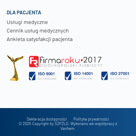
DLA PACJENTA
Usługi medyczne
Cennik usług medycznych
Ankieta satysfakcji pacjenta
Deklaracja dostępności
Polityka prywatności
© 2025 Copyright by SZPZLO. Wykonano we współpracy z
Vanhem.