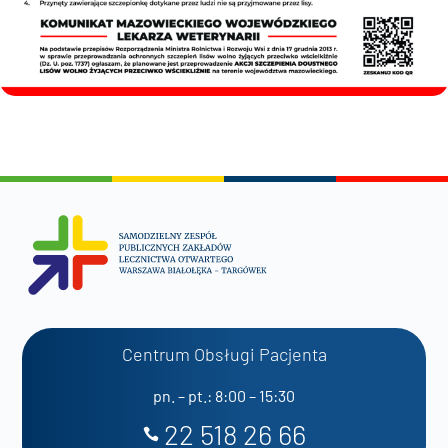
Centrum Obsługi Pacjenta
pn. – pt.: 8:00 – 15:30
22 518 26 66