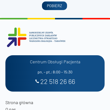
POBIERZ
Centrum Obsługi Pacjenta
pn. – pt.: 8:00 – 15:30
22 518 26 66
Strona główna
O nas