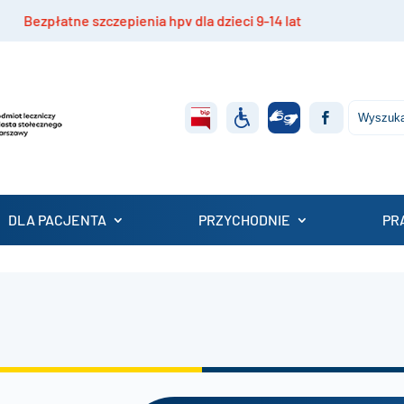
zpłatne szczepienia hpv dla dzieci 9-14 lat
Rekru
DLA PACJENTA
PRZYCHODNIE
PR